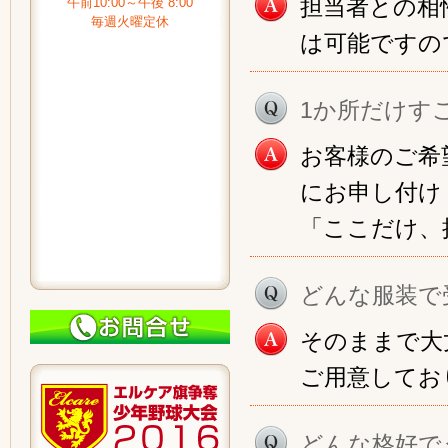
担当者との相
午前10:00～午後 8:00
毎週火曜定休
は可能ですの
1か所だけす
お客様のご希
にお申し付け
「ここだけ、
どんな服装で
そのままで大
ご用意してお
どんな格好で