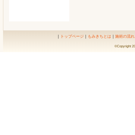
｜
トップページ
｜
もみきちとは
｜
施術の流れ
©Copyright 20