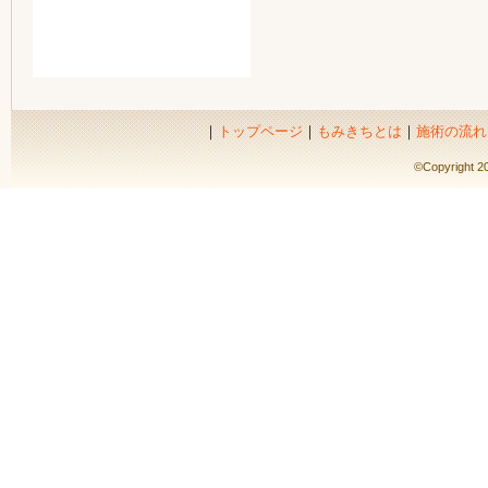
｜
トップページ
｜
もみきちとは
｜
施術の流れ
©Copyright 20