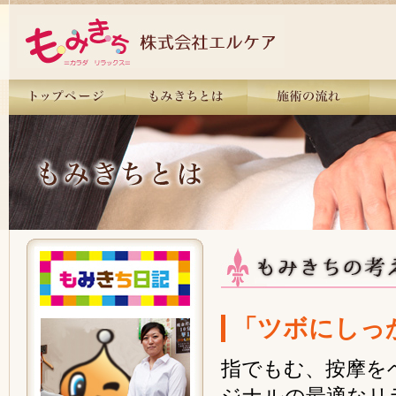
「ツボにしっ
指でもむ、按摩を