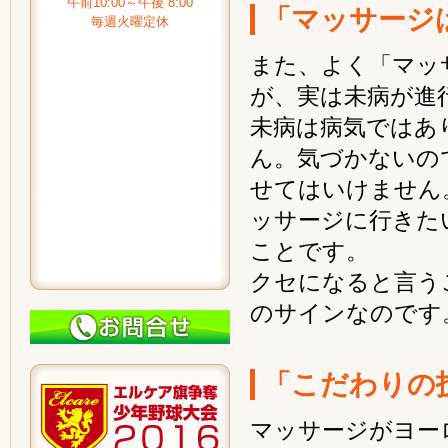
午前10:00～午後 8:00
「マッサージ
毎週火曜定休
また、よく「マッ
が、実は未病が進
未病は病気ではあ
ん。気づかないの
せてはいけません
ッサージに行きた
ことです。
クセになると言う
のサインなのです
「こだわりの
マッサージがヨー