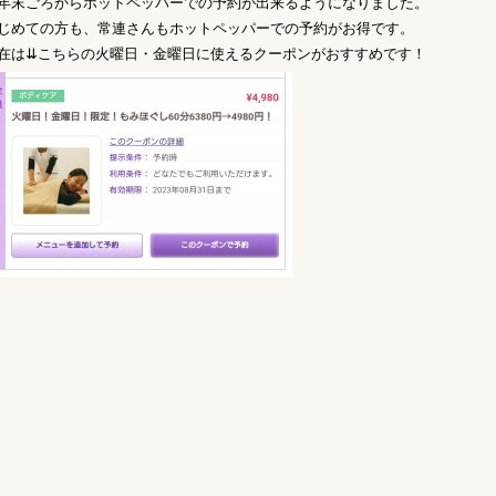
年末ごろからホットペッパーでの予約が出来るようになりました。
じめての方も、常連さんもホットペッパーでの予約がお得です。
在は⇊こちらの火曜日・金曜日に使えるクーポンがおすすめです！