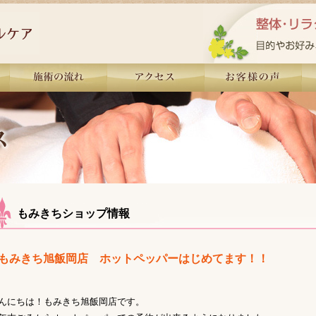
もみきちショップ情報
もみきち旭飯岡店 ホットペッパーはじめてます！！
んにちは！もみきち旭飯岡店です。