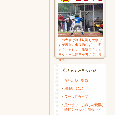
この大会は野球規則も大事で
すが規則に余り拘らず、「明
るく、楽しく、元気良く」を
モットーに運営を考えており
ます。
ちいかわ 映画
梅雨明けは？
ワールドカップ
足ツボで じめじめ憂鬱な
時期をゆったり気分で・・